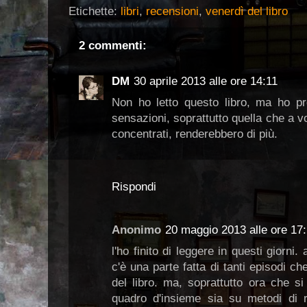
Etichette:
libri
,
recensioni
,
venerdì del libro
2 commenti:
DM
30 aprile 2013 alle ore 14:11
Non ho letto questo libro, ma ho pr
sensazioni, soprattutto quella che a vol
concentrati, renderebbero di più.
Rispondi
Anonimo
20 maggio 2013 alle ore 17
l'ho finito di leggere in questi giorn
c'è una parte fatta di tanti episodi c
del libro. ma, soprattutto ora che si
quadro d'insieme sia su metodi di re