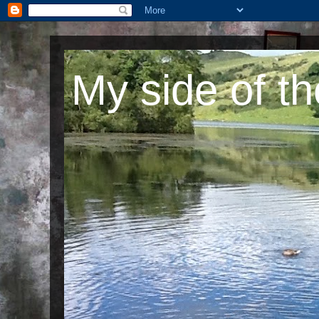
My side of th